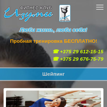
Люби жизнь, люби себя!
Пробная тренировка БЕСПЛАТНО!
☎ +375 29 612-15-15
☎ +375 29 676-75-79
Шейпинг