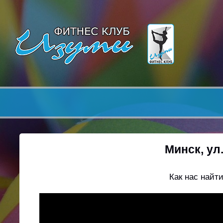
Минск, ул
Как нас найт